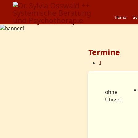
Home
Se
Termine
ohne
Uhrzeit