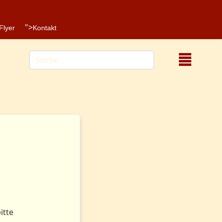
">
Flyer
Kontakt
Suchen
itte