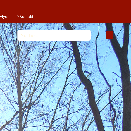
">
Flyer
Kontakt
Suchen
Type 2 or more characters for results.