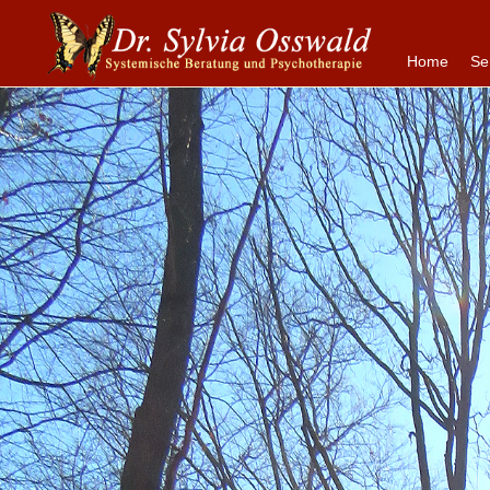
Home
Se